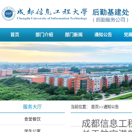
首页
部门介绍
部门新闻
通知公告
党
服务大厅
当前位置：
首页
>>
通知公告
食堂餐饮
成都信息工程
学生公寓