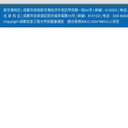
航空港校区 | 成都市西南航空港经济开发区学府路一段24号 | 邮编：610225 | 电话：02
龙
泉
校
区 | 成都市龙泉驿区阳光城幸福路10号 | 邮编：610103 | 电话：028-8483
Copyright 成都信息工程大学后勤基建处 建议使用IE8.0,1024*860以上浏览