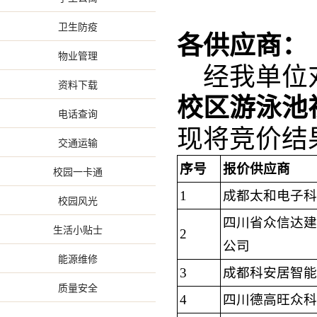
卫生防疫
各供应商：
物业管理
经我单位
资料下载
校区游泳池
电话查询
现将竞价结
交通运输
序号
报价
供应商
校园一卡通
1
成都太和电子科
校园风光
四川省众信达建
生活小贴士
2
公司
能源维修
3
成都科安居智能
质量安全
4
四川德高旺众科