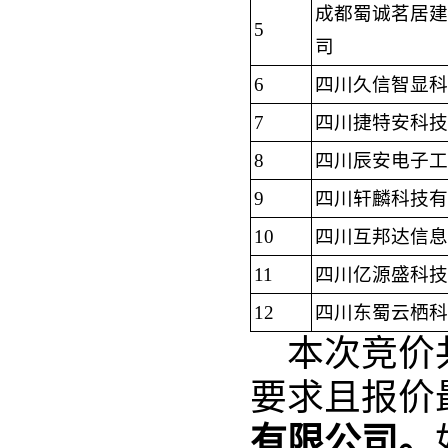
成都蜀诚茗居建
5
司
6
四川久信智显科
7
四川捷特安科技
8
四川辰安电子工
9
四川轩麟科技有
10
四川互邦达信息
11
四川亿源盛科技
12
四川东蜀云栖科
本次竞价
要求且报价
有限公司
。