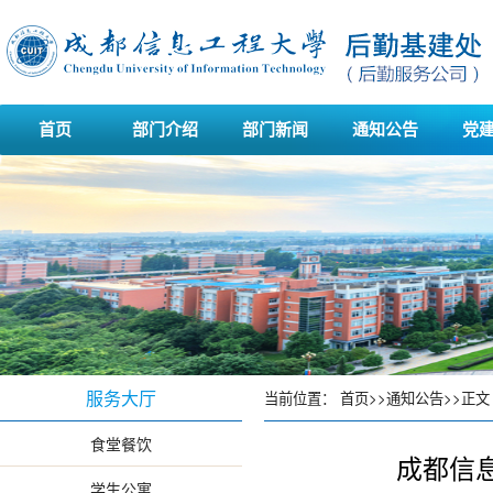
首页
部门介绍
部门新闻
通知公告
党
服务大厅
当前位置：
首页
>>
通知公告
>>
正文
食堂餐饮
成都信
学生公寓