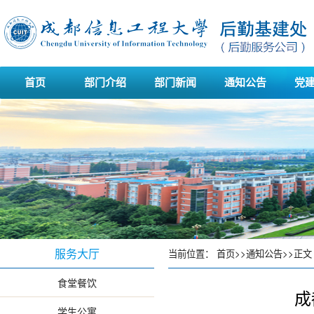
首页
部门介绍
部门新闻
通知公告
党
服务大厅
当前位置：
首页
>>
通知公告
>>
正文
食堂餐饮
成
学生公寓