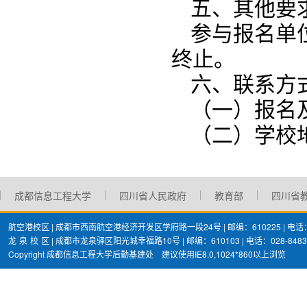
五、其他要
参与报名单
终止。
六、联系方
（一）报名及
（二）学校
成都信息工程大学
四川省人民政府
教育部
四川省
航空港校区 | 成都市西南航空港经济开发区学府路一段24号 | 邮编：610225 | 电话：02
龙
泉
校
区 | 成都市龙泉驿区阳光城幸福路10号 | 邮编：610103 | 电话：028-8483
Copyright 成都信息工程大学后勤基建处 建议使用IE8.0,1024*860以上浏览