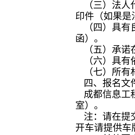
（三）法人
印件（如果是
（四）具有
函）。
（五）承诺
（六）具有
（七）所有
四、报名文
成都信息工
室）。
注：请在提
开车请提供车