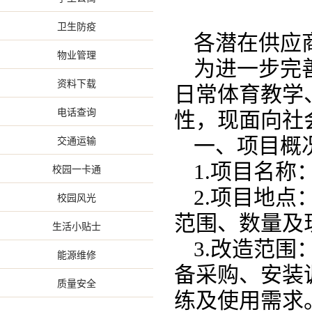
卫生防疫
各潜在供应
物业管理
为进一步完
资料下载
日常体育教学
电话查询
性，现面向社
交通运输
一、项目概
1.项目名
校园一卡通
2.项目地
校园风光
范围、数量及
生活小贴士
3.改造范
能源维修
备采购、安装
质量安全
练及使用需求