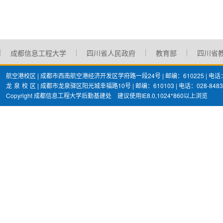
成都信息工程大学
四川省人民政府
教育部
四川省
航空港校区 | 成都市西南航空港经济开发区学府路一段24号 | 邮编：610225 | 电话：02
龙
泉
校
区 | 成都市龙泉驿区阳光城幸福路10号 | 邮编：610103 | 电话：028-8483
Copyright 成都信息工程大学后勤基建处 建议使用IE8.0,1024*860以上浏览