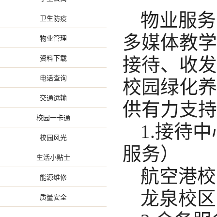
物业服务
卫生防疫
多媒体教学
物业管理
资料下载
接待、收发
电话查询
校园绿化养
交通运输
供有力支持
校园一卡通
1.接待
校园风光
服务）
生活小贴士
航空港校区：
能源维修
龙泉校区：0
质量安全