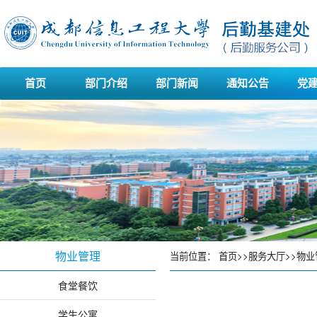
首页
部门介绍
部门新闻
通知公告
党
物业管理
当前位置：
首页
>>
服务大厅
>>
物业
食堂餐饮
学生公寓