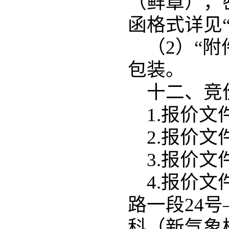
（鲜章），
函格式详见“
（2）“
包装。
十二、竞
1.报价文
2.报价文
3.报价文
4.报价文
路一段24
科（新气象楼