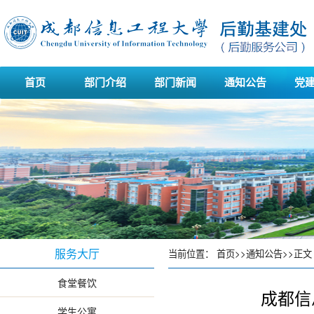
首页
部门介绍
部门新闻
通知公告
党
服务大厅
当前位置：
首页
>>
通知公告
>>
正文
食堂餐饮
成都信
学生公寓