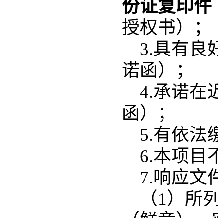
份证复印件
授权书）；
3.具有
诺函）；
4.承诺
函）；
5.有依
6.本项
7.响应文
（1）所