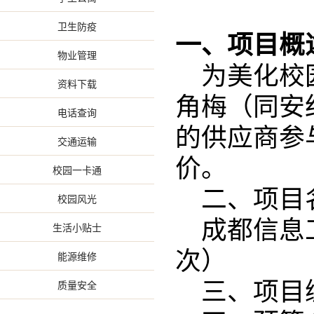
卫生防疫
一、项目概
物业管理
为美化校
资料下载
角梅（同安
电话查询
的供应商参
交通运输
价。
校园一卡通
二、项目
校园风光
成都信息
生活小贴士
次）
能源维修
质量安全
三、项目编