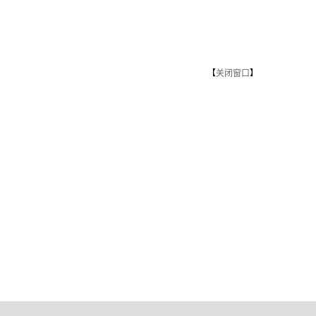
【
关闭窗口
】