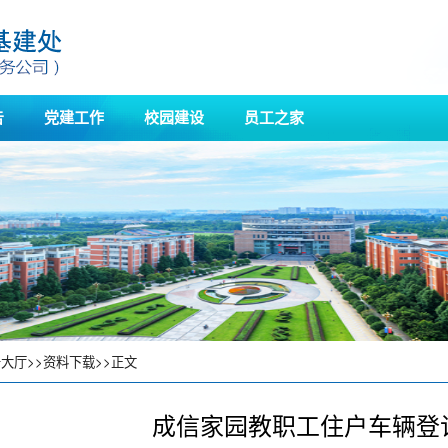
告
党建工作
校园建设
员工之家
务大厅
>>
资料下载
>>
正文
成信家园教职工住户车辆登