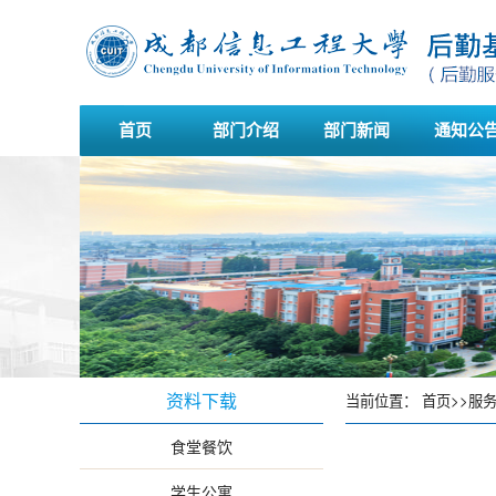
首页
部门介绍
部门新闻
通知公
资料下载
当前位置：
首页
>>
服
食堂餐饮
学生公寓