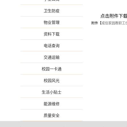
卫生防疫
点击附件下
物业管理
附件【
成信家园教职工住
资料下载
电话查询
交通运输
校园一卡通
校园风光
生活小贴士
能源维修
质量安全