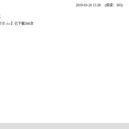
2019-03-26 15:28
(阅读：
303
)
载
.doc
】
已下载
566
次