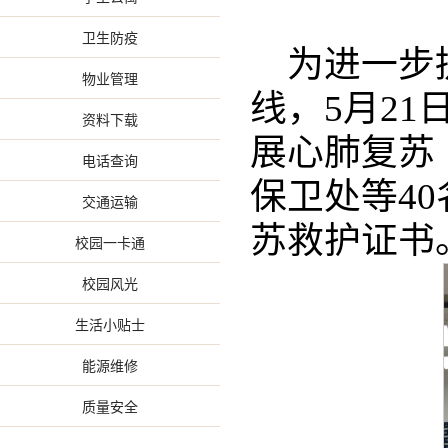
卫生防疫
为进一步
物业管理
线，5月2
资料下载
展心肺复苏
电话查询
保卫处等4
交通运输
苏救护证书
校园一卡通
校园风光
生活小贴士
能源维修
质量安全