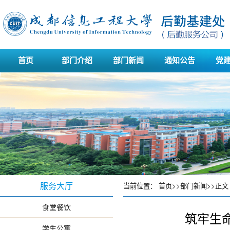
首页
部门介绍
部门新闻
通知公告
党
服务大厅
当前位置：
首页
>>
部门新闻
>>
正文
食堂餐饮
筑牢生
学生公寓