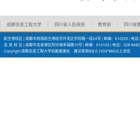
成都信息工程大学
四川省人民政府
教育部
四川省
航空港校区 | 成都市西南航空港经济开发区学府路一段24号 | 邮编：610225 | 电话：02
龙
泉
校
区 | 成都市龙泉驿区阳光城幸福路10号 | 邮编：610103 | 电话：028-8483
Copyright 成都信息工程大学后勤基建处 建议使用IE8.0,1024*860以上浏览