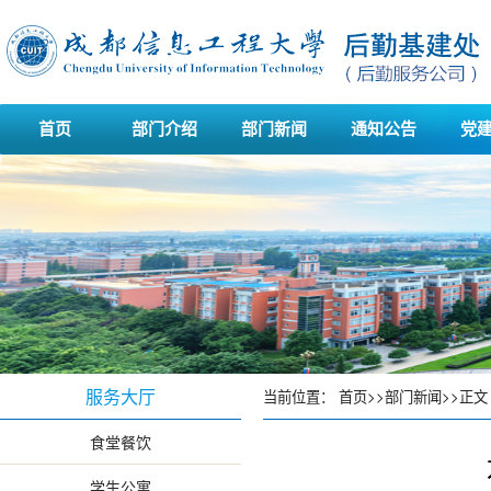
首页
部门介绍
部门新闻
通知公告
党
服务大厅
当前位置：
首页
>>
部门新闻
>>
正文
食堂餐饮
学生公寓