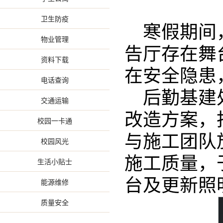
卫生防疫
寒假期间
物业管理
告厅存在舞
资料下载
在安全隐患
电话查询
后勤基建
交通运输
改造方案，
校园一卡通
与施工团队
校园风光
施工质量，
生活小贴士
台及更新照
能源维修
质量安全