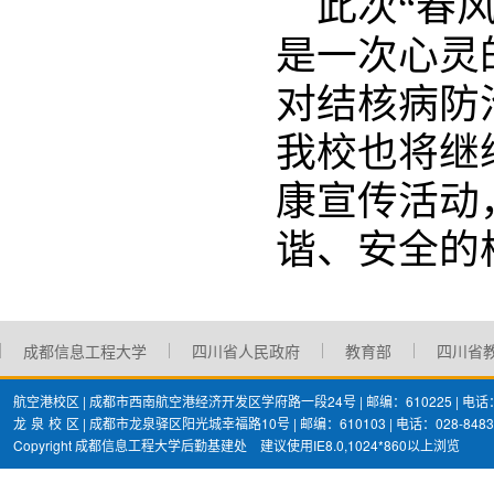
此次“春
是一次心灵
对结核病防
我校也将继
康宣传活动
谐、安全的
成都信息工程大学
四川省人民政府
教育部
四川省
航空港校区 | 成都市西南航空港经济开发区学府路一段24号 | 邮编：610225 | 电话：02
龙
泉
校
区 | 成都市龙泉驿区阳光城幸福路10号 | 邮编：610103 | 电话：028-8483
Copyright 成都信息工程大学后勤基建处 建议使用IE8.0,1024*860以上浏览