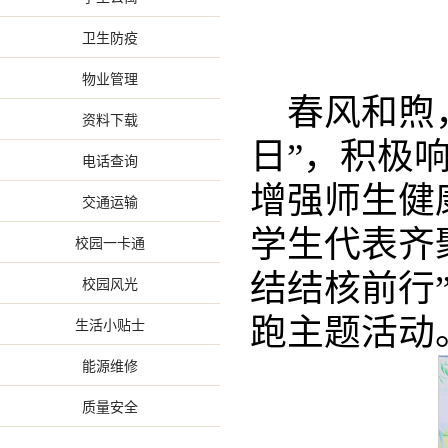
卫生防疫
物业管理
春风和煦
资料下载
日”，积极
电话查询
增强师生健康
交通运输
学生代表齐
校园一卡通
结结核前行
校园风光
跑主题活动
生活小贴士
能源维修
质量安全