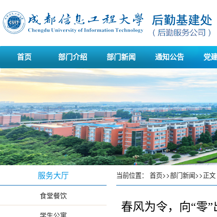
首页
部门介绍
部门新闻
通知公告
党
服务大厅
当前位置：
首页
>>
部门新闻
>>
正文
食堂餐饮
春风为令，向“零”
学生公寓