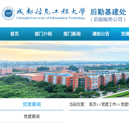
首页
部门介绍
部门新闻
通知公告
党
党建要闻
当前位置：
首页
>>
党建工作
>>
党建
党建要闻