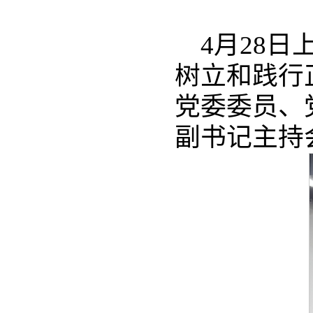
4月28
树立和践行
党委委员、
副书记主持