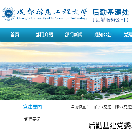
首页
部门介绍
部门新闻
通知公告
党
党建要闻
当前位置：
首页
>>
党建工作
>>
党建
党建要闻
后勤基建党委