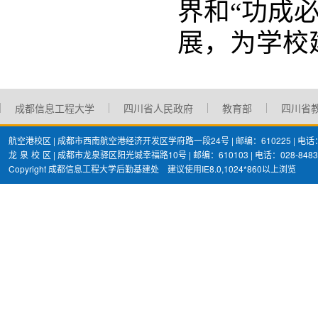
界和“功成
展，为学校
成都信息工程大学
四川省人民政府
教育部
四川省
航空港校区 | 成都市西南航空港经济开发区学府路一段24号 | 邮编：610225 | 电话：02
龙
泉
校
区 | 成都市龙泉驿区阳光城幸福路10号 | 邮编：610103 | 电话：028-8483
Copyright 成都信息工程大学后勤基建处 建议使用IE8.0,1024*860以上浏览