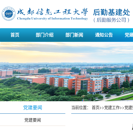
首页
部门介绍
部门新闻
通知公告
党
党建要闻
当前位置：
首页
>>
党建工作
>>
党建
党建要闻