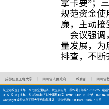
拿卡要”；
规范资金使
廉，主动接
会议强调
量发展，为
排查，不断
成都信息工程大学
四川省人民政府
教育部
四川省
航空港校区 | 成都市西南航空港经济开发区学府路一段24号 | 邮编：610225 | 电话：02
龙
泉
校
区 | 成都市龙泉驿区阳光城幸福路10号 | 邮编：610103 | 电话：028-8483
Copyright 成都信息工程大学后勤基建处 建议使用IE8.0,1024*860以上浏览