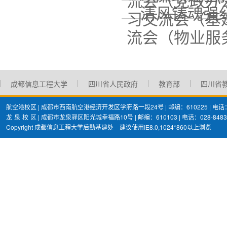
清风铸魂强纪
习交流会（基
流会（物业服
成都信息工程大学
四川省人民政府
教育部
四川省
航空港校区 | 成都市西南航空港经济开发区学府路一段24号 | 邮编：610225 | 电话：02
龙
泉
校
区 | 成都市龙泉驿区阳光城幸福路10号 | 邮编：610103 | 电话：028-8483
Copyright 成都信息工程大学后勤基建处 建议使用IE8.0,1024*860以上浏览